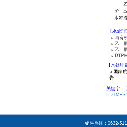
护，
水冲
【
水处理
○ 与
有
○
乙二
○
乙二
○ DT
【
水处理
○
国家质
告
关键字：
EDTMPS
销售热线：0632-5113