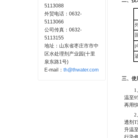
二、技
5113088
外贸电话：0632-
5113066
公司传真：0632-
5113155
地址：山东省枣庄市市中
区水处理剂产业园(十里
泉东路1号)
E-mail：
th@thwater.com
三、使
温至9
再用
透剂T
升温至
行染